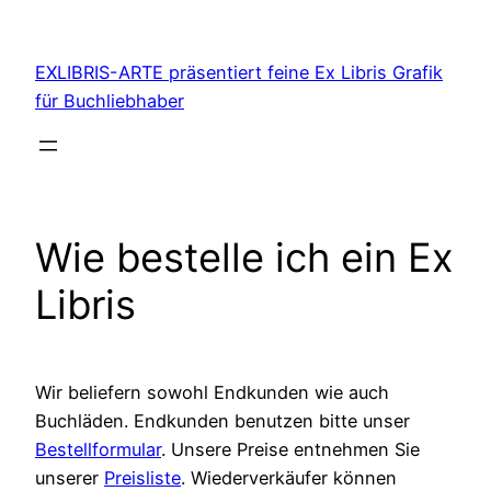
Zum
Inhalt
EXLIBRIS-ARTE präsentiert feine Ex Libris Grafik
springen
für Buchliebhaber
Wie bestelle ich ein Ex
Libris
Wir beliefern sowohl Endkunden wie auch
Buchläden. Endkunden benutzen bitte unser
Bestellformular
. Unsere Preise entnehmen Sie
unserer
Preisliste
. Wiederverkäufer können