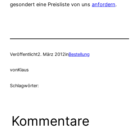
gesondert eine Preisliste von uns
anfordern
.
Veröffentlicht
2. März 2012
in
Bestellung
von
Klaus
Schlagwörter:
Kommentare