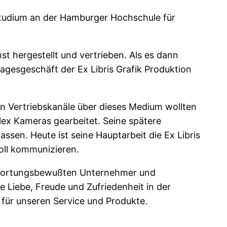
tudium an der Hamburger Hochschule für
t hergestellt und vertrieben. Als es dann
gesgeschäft der Ex Libris Grafik Produktion
uen Vertriebskanäle über dieses Medium wollten
ex Kameras gearbeitet. Seine spätere
sen. Heute ist seine Hauptarbeit die Ex Libris
oll kommunizieren.
antwortungsbewußten Unternehmer und
 Liebe, Freude und Zufriedenheit in der
für unseren Service und Produkte.