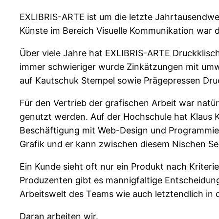
EXLIBRIS-ARTE ist um die letzte Jahrtausendw
Künste im Bereich Visuelle Kommunikation war de
Über viele Jahre hat EXLIBRIS-ARTE Druckklische
immer schwieriger wurde Zinkätzungen mit umwe
auf Kautschuk Stempel sowie Prägepressen Dru
Für den Vertrieb der grafischen Arbeit war natü
genutzt werden. Auf der Hochschule hat Klaus 
Beschäftigung mit Web-Design und Programmierung
Grafik und er kann zwischen diesem Nischen Se
Ein Kunde sieht oft nur ein Produkt nach Krite
Produzenten gibt es mannigfaltige Entscheidung
Arbeitswelt des Teams wie auch letztendlich i
Daran arbeiten wir.