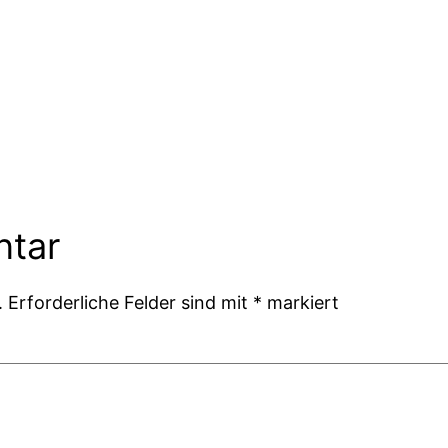
ntar
.
Erforderliche Felder sind mit
*
markiert