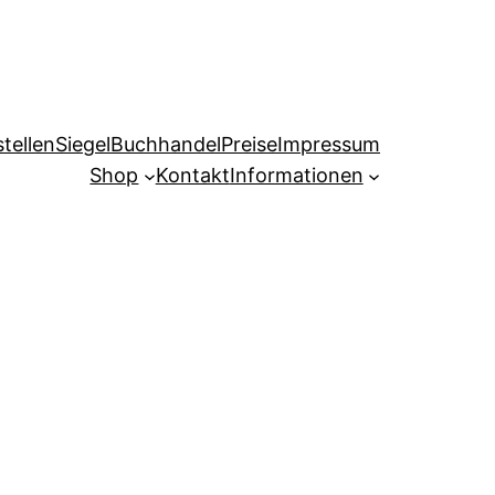
tellen
Siegel
Buchhandel
Preise
Impressum
Shop
Kontakt
Informationen