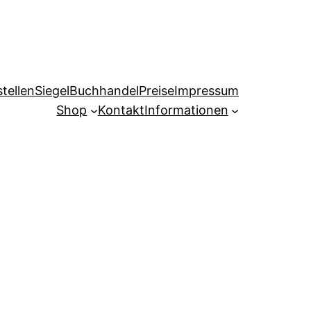
tellen
Siegel
Buchhandel
Preise
Impressum
Shop
Kontakt
Informationen