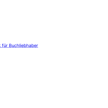
k für Buchliebhaber