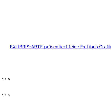
EXLIBRIS-ARTE präsentiert feine Ex Libris Grafi
‹
›
×
‹
›
×